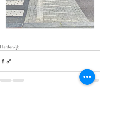
Harderwijk
Aktuelle Beiträge
Alle ansehen