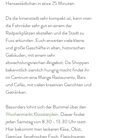
Hansestädtchen in etwa 25 Minuten. 
Da die Innenstadt sehr kompakt ist, kann man 
die Fahrräder sehr gut an einem der 
Radparkplätzen abstellen und die Stadt zu 
Fuss erkunden. Euch erwarten viele kleine 
und große Geschäfte in alten, historischen 
Gebäuden, mit einem sehr 
abwechslungsreichen Angebot. Da Shoppen 
bekanntlich ziemlich hungrig macht findet ihr 
im Centrum eine Menge Restaurants, Bars 
und Cafés, mit vielen kreativen Gerichten und 
Getränken.
Besonders lohnt sich der Bummel über den
Wochenmarkt Kloosterplein
. Dieser findet 
jeden Samstag von 8.30 - 13.30 Uhr statt. 
Hier bekommt man leckeren Käse, Obst, 
Gemüse, fangfrischen Fisch, Fleischwaren, 