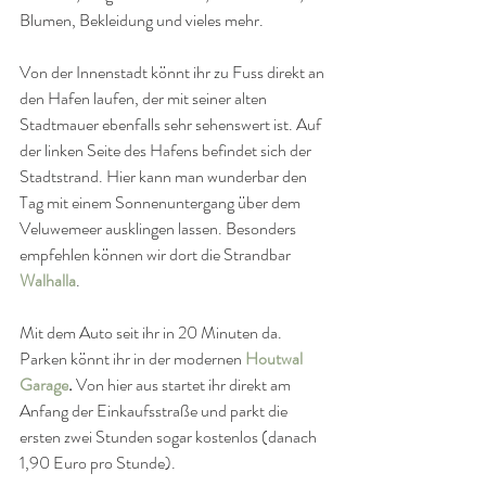
Blumen, Bekleidung und vieles mehr.    
Von der Innenstadt könnt ihr zu Fuss direkt an 
den Hafen laufen, der mit seiner alten 
Stadtmauer ebenfalls sehr sehenswert ist. Auf 
der linken Seite des Hafens befindet sich der 
Stadtstrand. Hier kann man wunderbar den 
Tag mit einem Sonnenuntergang über dem 
Veluwemeer ausklingen lassen. Besonders 
empfehlen können wir dort die Strandbar 
Walhalla
.
Mit dem Auto seit ihr in 20 Minuten da. 
Parken könnt ihr in der modernen 
Houtwal 
Garage
. 
Von hier aus startet ihr direkt am 
Anfang der Einkaufsstraße und parkt die 
ersten zwei Stunden sogar kostenlos (danach 
1,90 Euro pro Stunde).