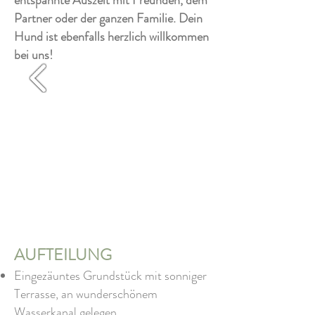
entspannte Auszeit mit Freunden, dem
Partner oder der ganzen Familie. Dein
Hund ist ebenfalls herzlich willkommen
bei uns!
AUFTEILUNG
Eingezäuntes Grundstück mit sonniger
Terrasse
,
an wunderschönem
Wasserkanal gelegen