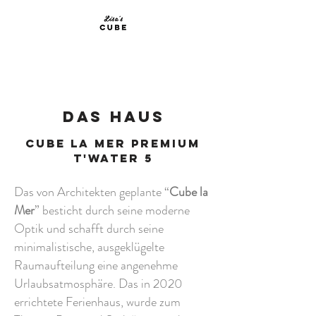
MIET MICH!
DAS HAUS
Cube la Mer Premium
t'water 5
Das von Architekten geplante “
Cube la
Mer
” besticht durch seine moderne
Optik und schafft durch seine
minimalistische, ausgeklügelte
Raumaufteilung eine angenehme
Urlaubsatmosphäre. Das in 2020
errichtete Ferienhaus, wurde zum