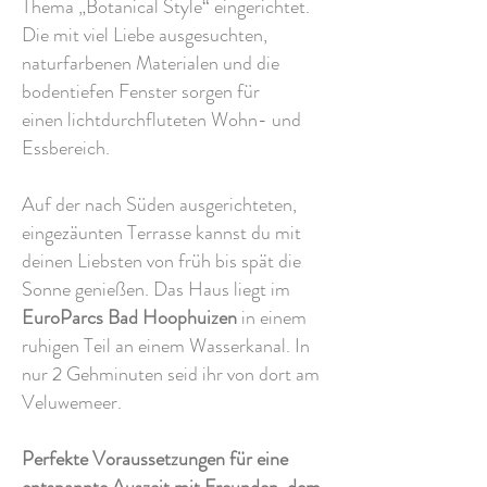
Thema „Botanical Style“ eingerichtet.
Die mit viel Liebe ausgesuchten,
naturfarbenen Materialen und die
bodentiefen Fenster sorgen für
einen
lichtdurchfluteten
Wohn- und
Essbereich.
Auf der nach Süden ausgerichteten,
eingezäunten Terrasse kannst du mit
deinen Liebsten von früh bis spät die
Sonne genießen. Das Haus liegt im
EuroParcs Bad Hoophuizen
in einem
ruhigen Teil an einem Wasserkanal. In
nur 2 Gehminuten seid ihr von dort am
Veluwemeer.
Perfekte Voraussetzungen für eine